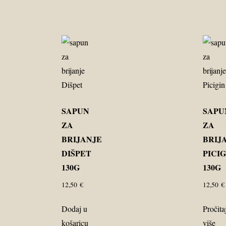
SAPUN
SAPU
ZA
ZA
BRIJANJE
BRIJ
DIŠPET
PICIG
130G
130G
12,50
€
12,50
€
Dodaj u
Pročita
košaricu
više