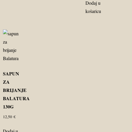
Dodaj u
košaricu
SAPUN
ZA
BRIJANJE
BALATURA
130G
12,50
€
Dodaj u