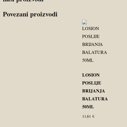
Povezani proizvodi
LOSION
POSLIJE
BRIJANJA
BALATURA
50ML
11,61
€