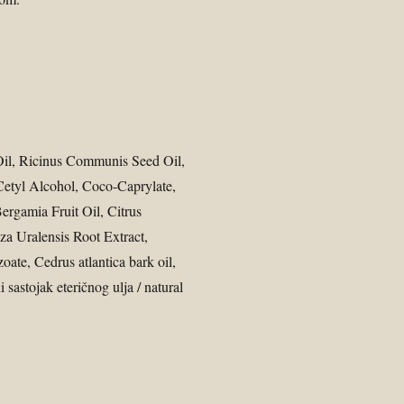
 Oil, Ricinus Communis Seed Oil,
Cetyl Alcohol, Coco-Caprylate,
rgamia Fruit Oil, Citrus
a Uralensis Root Extract,
te, Cedrus atlantica bark oil,
sastojak eteričnog ulja / natural