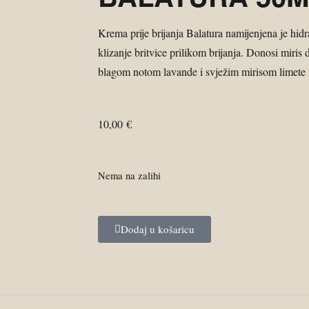
Krema prije brijanja Balatura namijenjena je hidr
klizanje britvice prilikom brijanja. Donosi miris
blagom notom lavande i svježim mirisom limete 
10,00
€
Nema na zalihi
Dodaj u košaricu