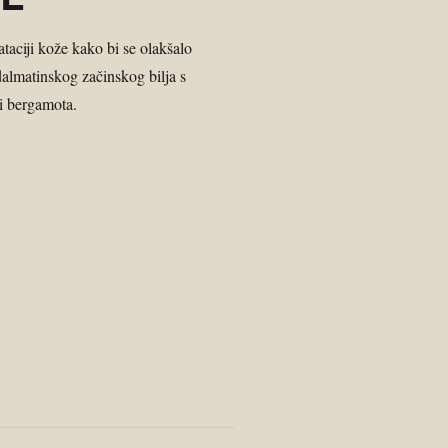
ataciji kože kako bi se olakšalo
 dalmatinskog začinskog bilja s
i bergamota.