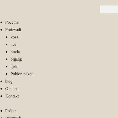
Početna
Proizvodi
kosa
lice
brada
brijanje
tijelo
Poklon paketi
blog
O nama
Kontakt
Početna
Proizvodi