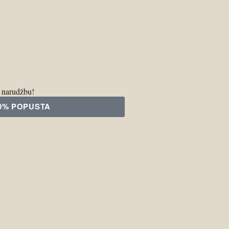
u narudžbu!
10% POPUSTA