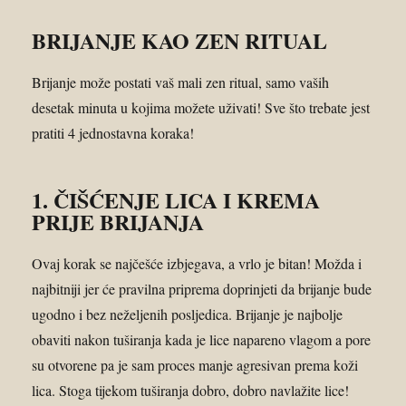
BRIJANJE KAO ZEN RITUAL
Brijanje može postati vaš mali zen ritual, samo vaših
desetak minuta u kojima možete uživati! Sve što trebate jest
pratiti 4 jednostavna koraka!
1. ČIŠĆENJE LICA I KREMA
PRIJE BRIJANJA
Ovaj korak se najčešće izbjegava, a vrlo je bitan! Možda i
najbitniji jer će pravilna priprema doprinjeti da brijanje bude
ugodno i bez neželjenih posljedica. Brijanje je najbolje
obaviti nakon tuširanja kada je lice napareno vlagom a pore
su otvorene pa je sam proces manje agresivan prema koži
lica. Stoga tijekom tuširanja dobro, dobro navlažite lice!