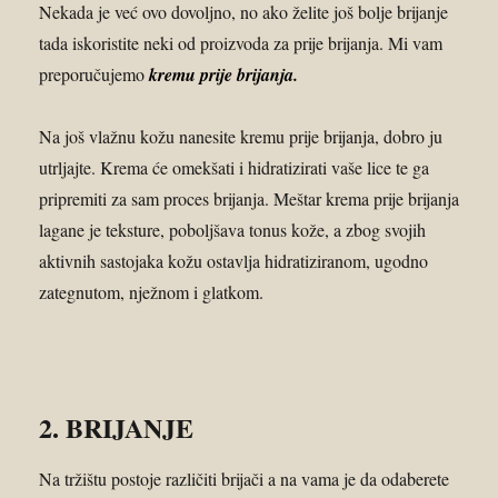
Nekada je već ovo dovoljno, no ako želite još bolje brijanje
tada iskoristite neki od proizvoda za prije brijanja. Mi vam
preporučujemo
kremu prije brijanja.
Na još vlažnu kožu nanesite kremu prije brijanja, dobro ju
utrljajte. Krema će omekšati i hidratizirati vaše lice te ga
pripremiti za sam proces brijanja. Meštar krema prije brijanja
lagane je teksture, poboljšava tonus kože, a zbog svojih
aktivnih sastojaka kožu ostavlja hidratiziranom, ugodno
zategnutom, nježnom i glatkom.
2. BRIJANJE
Na tržištu postoje različiti brijači a na vama je da odaberete