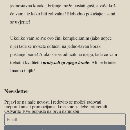
jednostavna koraka, brijanje može postati gušt, a vaša koža
će vam i te kako biti zahvalna! Slobodno pokušajte i sami
se uvjerite!
Ukoliko vam se sve ovo čini kompliciranim (iako uopće
nije) tada se možete odlučiti na jednostavan korak –
puštanje brade! A ako ste se odlučili na njega, tada će vam
trebati i kvalitetni
proizvodi za njegu brade
. Ali ne brinite.
Imamo i njih!
Newsletter
Prijavi se na naše novosti i redovito se možeš radovati
preporukama i promocijama, koje smo za tebe pripremili.
Ostvarite 10% popusta na prvu narudžbu!