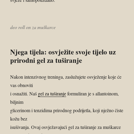
deo roll on za muškarce
Njega tijela: osvježite svoje tijelo uz
prirodni gel za tuširanje
Nakon intenzivnog treninga, zaslužujete osvježenje koje će
vas obnoviti
i osnažiti. Naš
gel za tuširanje
formuliran je s allantoinom,
biljnim
glicerinom i tenzidima prirodnog podrijetla, koji nježno čiste
kožu bez
isušivanja. Ovaj osvježavajući gel za tuširanje za muškarce