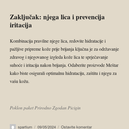
Zaključak: njega lica i prevencija
iritacija
Kombinacija pravilne njege lica, redovite hidratacije i
pažljive pripreme kože prije brijanja ključna je za održavanje
zdravog i njegovanog izgleda kože lica te sprječavanje
suhoće i iritacija nakon brijanja. Odaberite proizvode Meštar
kako biste osigurali optimalnu hidrataciju, zaštitu i njegu za
vašu kožu.
Poklon paket Prirodno Zgodan Picigin
spartium
09/05/2024
Ostavite komentar