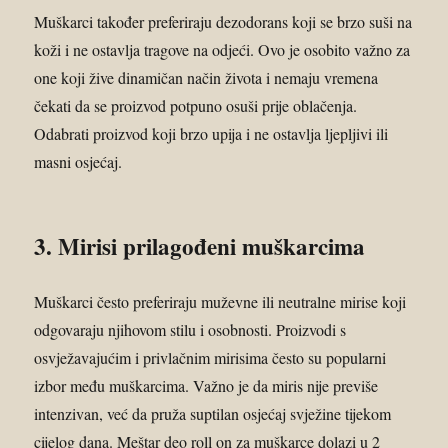
Muškarci također preferiraju dezodorans koji se brzo suši na
koži i ne ostavlja tragove na odjeći. Ovo je osobito važno za
one koji žive dinamičan način života i nemaju vremena
čekati da se proizvod potpuno osuši prije oblačenja.
Odabrati proizvod koji brzo upija i ne ostavlja ljepljivi ili
masni osjećaj.
3. Mirisi prilagođeni muškarcima
Muškarci često preferiraju muževne ili neutralne mirise koji
odgovaraju njihovom stilu i osobnosti. Proizvodi s
osvježavajućim i privlačnim mirisima često su popularni
izbor među muškarcima. Važno je da miris nije previše
intenzivan, već da pruža suptilan osjećaj svježine tijekom
cijelog dana. Meštar deo roll on za muškarce dolazi u 2