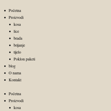
Početna
Proizvodi
kosa
lice
brada
brijanje
tijelo
Poklon paketi
blog
O nama
Kontakt
Početna
Proizvodi
kosa