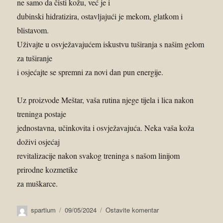
ne samo da čisti kožu, već je i
dubinski hidratizira, ostavljajući je mekom, glatkom i
blistavom.
Uživajte u osvježavajućem iskustvu tuširanja s našim gelom
za tuširanje
i osjećajte se spremni za novi dan pun energije.
Uz proizvode Meštar, vaša rutina njege tijela i lica nakon
treninga postaje
jednostavna, učinkovita i osvježavajuća. Neka vaša koža
doživi osjećaj
revitalizacije nakon svakog treninga s našom linijom
prirodne kozmetike
za muškarce.
spartium
09/05/2024
Ostavite komentar