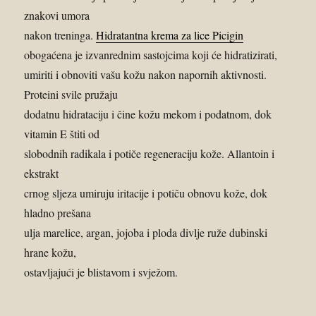
znakovi umora
nakon treninga.
Hidratantna krema za lice Picigin
obogaćena je izvanrednim sastojcima koji će hidratizirati,
umiriti i obnoviti vašu kožu nakon napornih aktivnosti.
Proteini svile pružaju
dodatnu hidrataciju i čine kožu mekom i podatnom, dok
vitamin E štiti od
slobodnih radikala i potiče regeneraciju kože. Allantoin i
ekstrakt
crnog sljeza umiruju iritacije i potiču obnovu kože, dok
hladno prešana
ulja marelice, argan, jojoba i ploda divlje ruže dubinski
hrane kožu,
ostavljajući je blistavom i svježom.