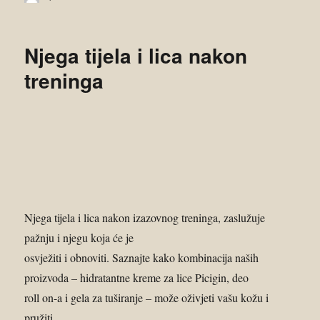
Njega tijela i lica nakon
treninga
Njega tijela i lica nakon izazovnog treninga, zaslužuje
pažnju i njegu koja će je
osvježiti i obnoviti. Saznajte kako kombinacija naših
proizvoda – hidratantne kreme za lice Picigin, deo
roll on-a i gela za tuširanje – može oživjeti vašu kožu i
pružiti