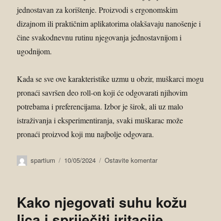
jednostavan za korištenje. Proizvodi s ergonomskim
dizajnom ili praktičnim aplikatorima olakšavaju nanošenje i
čine svakodnevnu rutinu njegovanja jednostavnijom i
ugodnijom.
Kada se sve ove karakteristike uzmu u obzir, muškarci mogu
pronaći savršen deo roll-on koji će odgovarati njihovim
potrebama i preferencijama. Izbor je širok, ali uz malo
istraživanja i eksperimentiranja, svaki muškarac može
pronaći proizvod koji mu najbolje odgovara.
spartium
10/05/2024
Ostavite komentar
Kako njegovati suhu kožu
lica i spriječiti iritacije