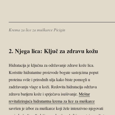
Krema za lice za muškarce Picigin
2. Njega lica: Ključ za zdravu kožu
Hidratacija je ključna za održavanje zdrave kože lica.
Koristite hidratantne proizvode bogate sastojcima poput
proteina svile i prirodnih ulja kako biste pomogli u
zadržavanju vlage u koži. Redovita hidratacija održava
zdravu barijeru kože i sprječava isušivanje.
Meštar
revitalizirajuća hidratantna krema za lice za muškarce
savršen je izbor za muškarce koji žele intenzivno njegovati