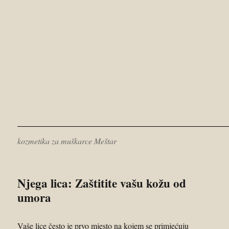
kozmetika za muškarce Meštar
Njega lica: Zaštitite vašu kožu od
umora
Vaše lice često je prvo mjesto na kojem se primjećuju