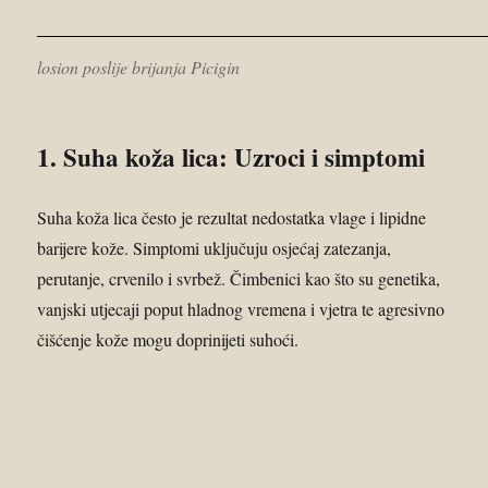
losion poslije brijanja Picigin
1. Suha koža lica: Uzroci i simptomi
Suha koža lica često je rezultat nedostatka vlage i lipidne
barijere kože. Simptomi uključuju osjećaj zatezanja,
perutanje, crvenilo i svrbež. Čimbenici kao što su genetika,
vanjski utjecaji poput hladnog vremena i vjetra te agresivno
čišćenje kože mogu doprinijeti suhoći.