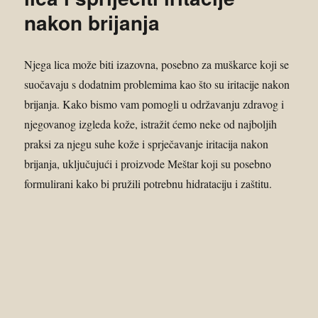
nakon brijanja
Njega lica može biti izazovna, posebno za muškarce koji se
suočavaju s dodatnim problemima kao što su iritacije nakon
brijanja. Kako bismo vam pomogli u održavanju zdravog i
njegovanog izgleda kože, istražit ćemo neke od najboljih
praksi za njegu suhe kože i sprječavanje iritacija nakon
brijanja, uključujući i proizvode Meštar koji su posebno
formulirani kako bi pružili potrebnu hidrataciju i zaštitu.