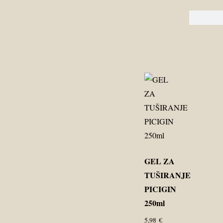
GEL ZA
TUŠIRANJE
PICIGIN
250ml
5,98
€