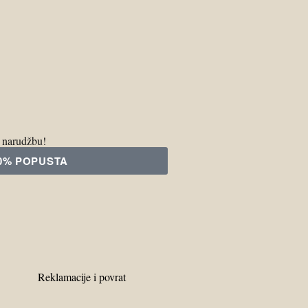
u narudžbu!
10% POPUSTA
Reklamacije i povrat