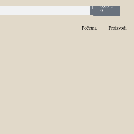
0,00
€
0
Početna
Proizvodi