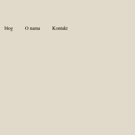
blog
O nama
Kontakt