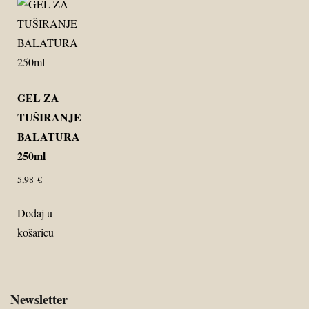
GEL ZA
TUŠIRANJE
BALATURA
250ml
5,98
€
Dodaj u
košaricu
Newsletter