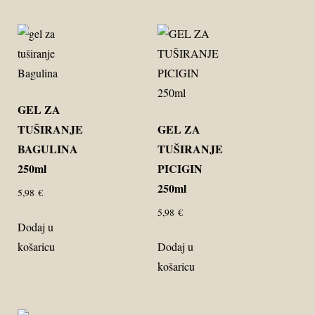
GEL ZA
TUŠIRANJE
GEL ZA
BAGULINA
TUŠIRANJE
250ml
PICIGIN
250ml
5,98
€
5,98
€
Dodaj u
košaricu
Dodaj u
košaricu