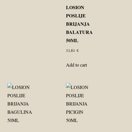
LOSION
POSLIJE
BRIJANJA
BALATURA
50ML
11,61
€
Add to cart