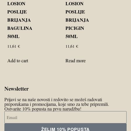
LOSION
LOSION
POSLIJE
POSLIJE
BRIJANJA
BRIJANJA
BAGULINA
PICIGIN
50ML
50ML
11,61
€
11,61
€
Add to cart
Read more
Newsletter
Prijavi se na naše novosti i redovito se možeš radovati
preporukama i promocijama, koje smo za tebe pripremili.
Ostvarite 10% popusta na prvu narudžbu!
ŽELIM 10% POPUSTA