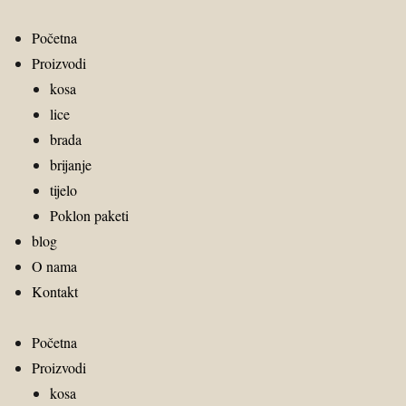
Početna
Proizvodi
kosa
lice
brada
brijanje
tijelo
Poklon paketi
blog
O nama
Kontakt
Početna
Proizvodi
kosa