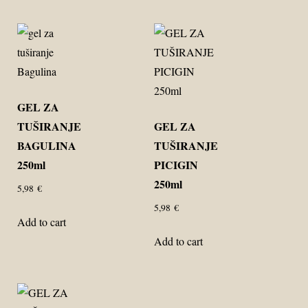
GEL ZA
TUŠIRANJE
GEL ZA
BAGULINA
TUŠIRANJE
250ml
PICIGIN
250ml
5,98
€
5,98
€
Add to cart
Add to cart